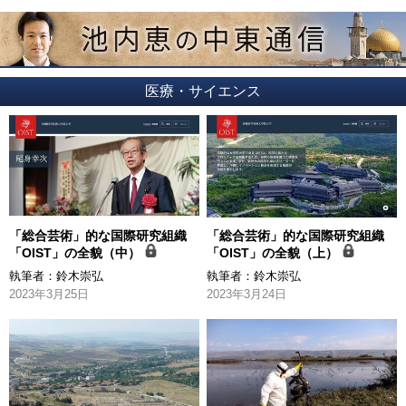
医療・サイエンス
「総合芸術」的な国際研究組織
「総合芸術」的な国際研究組織
「OIST」の全貌（中）
「OIST」の全貌（上）
執筆者：
鈴木崇弘
執筆者：
鈴木崇弘
2023年3月25日
2023年3月24日