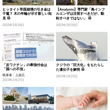
ヒッタイト帝国崩壊の引き金は
【Analysis】専門家「鳥インフ
干魃？ 木の年輪が示す新しい知
ルエンザは注視すべきだが、動
見
転すべきではない」
2023年3月19日
2023年3月19日
「反ワクチン」の牽強付会は
クジラの「巨大化」をもたらし
「国への不信」
た遺伝子を解明
執筆者：
上昌広
2023年2月23日
2023年2月27日