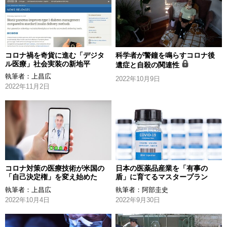
コロナ禍を奇貨に進む「デジタ
科学者が警鐘を鳴らすコロナ後
ル医療」社会実装の新地平
遺症と自殺の関連性
執筆者：
上昌広
2022年10月9日
2022年11月2日
コロナ対策の医療技術が米国の
日本の医薬品産業を「有事の
「自己決定権」を変え始めた
盾」に育てるマスタープラン
執筆者：
上昌広
執筆者：
阿部圭史
2022年10月4日
2022年9月30日