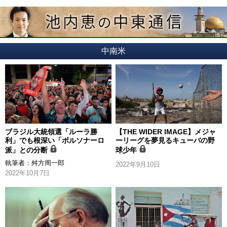
中南米
ブラジル大統領選「ルーラ勝
【THE WIDER IMAGE】メジャ
利」でも根深い「ボルソナーロ
ーリーグを夢見るキューバの野
派」との分断
球少年
執筆者：
舛方周一郎
2022年9月10日
2022年10月7日