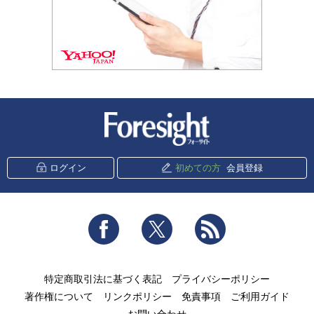
新潮社 Foresight
ログイン
初めての方
会員登録
Facebook
Twitter
RSS
特定商取引法に基づく表記
プライバシーポリシー
著作権について
リンクポリシー
免責事項
ご利用ガイド
お問い合わせ