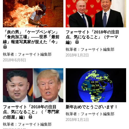
「炎の男」「ケープペンギン」
フォーサイト「2018年の注目
「食肉加工場」――世界「最前
点、気になること」（テーマ
線」報道写真家が捉えた「今」
編）
執筆者：
フォーサイト編集部
執筆者：
フォーサイト編集部
2018年1月2日
2018年6月8日
フォーサイト「2018年の注目
新年おめでとうございます！
点、気になること」（「専門家
執筆者：
フォーサイト編集部
の部屋」編）
2018年1月1日
執筆者：
フォーサイト編集部