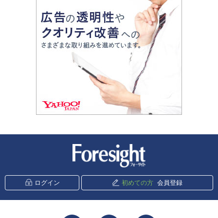
新潮社 Foresight
ログイン
初めての方
会員登録