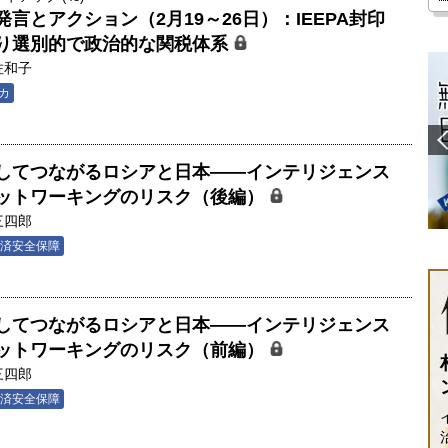
言とアクション（2月19～26日）：IEEPA封印
り選別的で政治的な関税体系
佐和子
カ
してつながるロシアと日本――インテリジェンス
ットワーキングのリスク（後編）
三四郎
済安全保障
してつながるロシアと日本――インテリジェンス
ットワーキングのリスク（前編）
三四郎
済安全保障