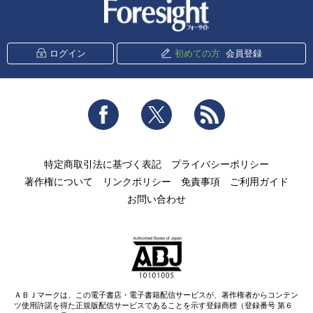
新潮社 Foresight
ログイン
初めての方
会員登録
Facebook
Twitter
RSS
特定商取引法に基づく表記
プライバシーポリシー
著作権について
リンクポリシー
免責事項
ご利用ガイド
お問い合わせ
ＡＢＪマークは、この電子書店・電子書籍配信サービスが、著作権者からコンテン
ツ使用許諾を得た正規版配信サービスであることを示す登録商標（登録番号 第６