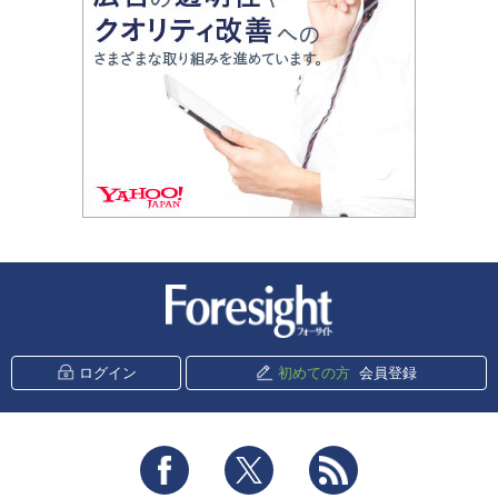
新潮社 Foresight
ログイン
初めての方
会員登録
Facebook
Twitter
RSS